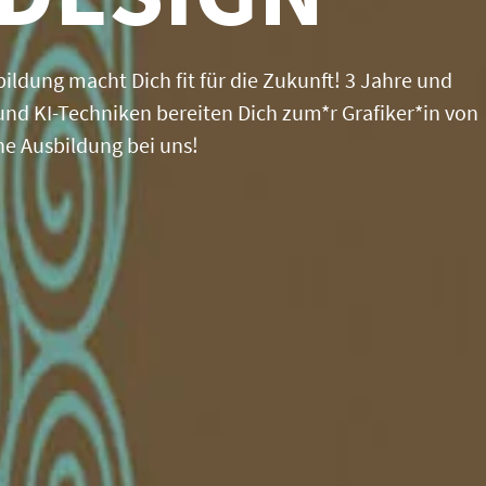
ildung macht Dich fit für die Zukunft! 3 Jahre und
d KI-Techniken bereiten Dich zum*r Grafiker*in von
ne Ausbildung bei uns!