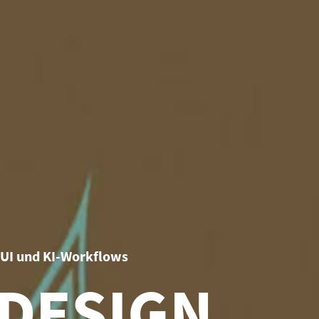
/UI und KI-Workflows
-DESIGN