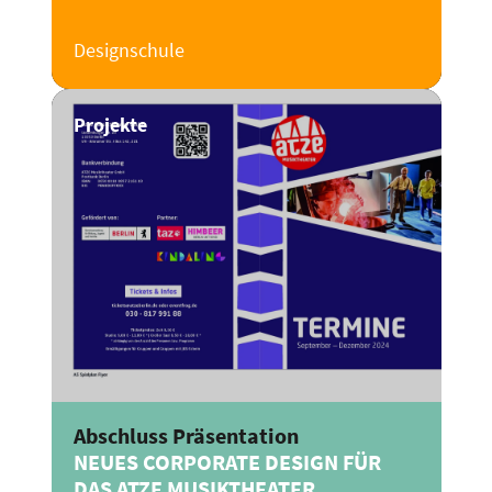
Designschule
Projekte
Abschluss Präsentation
NEUES CORPORATE DESIGN FÜR
DAS ATZE MUSIKTHEATER