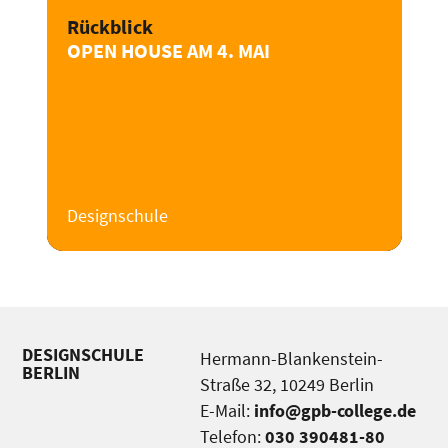
Rückblick
OPEN HOUSE AM 4. MAI
Designschule
DESIGNSCHULE
Hermann-Blankenstein-
BERLIN
Straße 32, 10249 Berlin
E-Mail:
info@gpb-college.de
Telefon:
030 390481-80