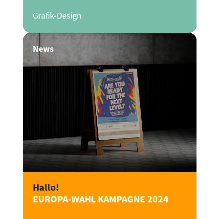
Grafik-Design
News
Hallo!
EUROPA-WAHL KAMPAGNE 2024